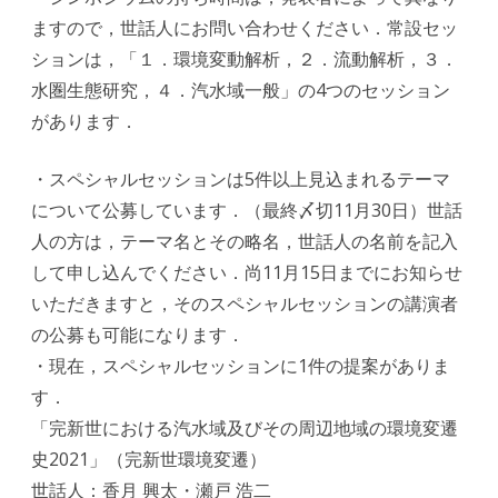
ますので，世話人にお問い合わせください．常設セッ
ションは，「１．環境変動解析，２．流動解析，３．
水圏生態研究，４．汽水域一般」の4つのセッション
があります．
・スペシャルセッションは5件以上見込まれるテーマ
について公募しています．（最終〆切11月30日）世話
人の方は，テーマ名とその略名，世話人の名前を記入
して申し込んでください．尚11月15日までにお知らせ
いただきますと，そのスペシャルセッションの講演者
の公募も可能になります．
・現在，スペシャルセッションに1件の提案がありま
す．
「完新世における汽水域及びその周辺地域の環境変遷
史2021」（完新世環境変遷）
世話人：香月 興太・瀬戸 浩二