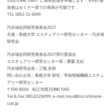
市西川津町1060）に発表会場を準備します．学内の参
加者はセミナー室での発表が可能です．
TEL 0852-32-6099
汽水域合同研究発表会2021
主催：島根大学 エスチュアリー研究センター・汽水域
研究会
汽水域合同研究発表会2021実行委員会
エスチュアリー研究センター長：齋藤 文紀
汽水域研究会長：三瓶 良和
問い合わせ先：島根大学 研究・学術情報機構エスチュ
アリー研究センター
〒690-8504 松江市西川津町1060
Tel & Fax: 0852(32)6099, e-mail: kisui@soc.shimane-
u.ac.jp