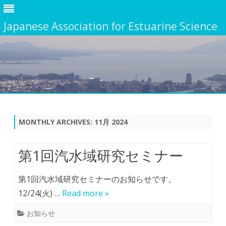
Japanese Association for Estuarine Science
Skip
to
content
MONTHLY ARCHIVES:
11月 2024
第1回汽水域研究セミナー
第1回汽水域研究セミナーのお知らせです。
12/24(火) …
Read more »
お知らせ