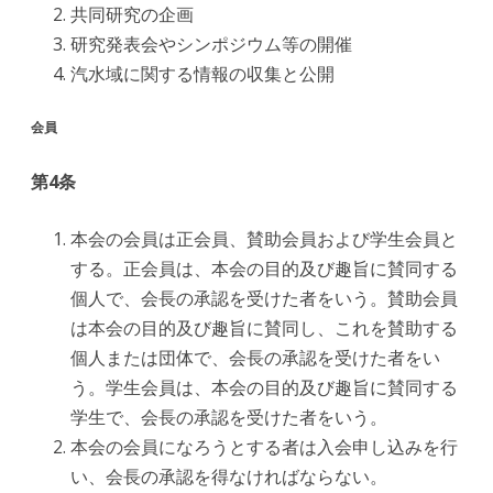
共同研究の企画
研究発表会やシンポジウム等の開催
汽水域に関する情報の収集と公開
会員
第4条
本会の会員は正会員、賛助会員および学生会員と
する。正会員は、本会の目的及び趣旨に賛同する
個人で、会長の承認を受けた者をいう。賛助会員
は本会の目的及び趣旨に賛同し、これを賛助する
個人または団体で、会長の承認を受けた者をい
う。学生会員は、本会の目的及び趣旨に賛同する
学生で、会長の承認を受けた者をいう。
本会の会員になろうとする者は入会申し込みを行
い、会長の承認を得なければならない。