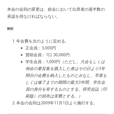
本会の会則の変更は、総会において出席者の過半数の
承認を得なければならない。
附則
年会費を次のように定める。
正会員：3,000円
賛助会員：1口 30,000円
学生会員：1,000円
（ただし、大会もしくは
例会の要旨集を購入した者はその日より3年
間分の会費を納入したものとみなし、卒業も
しくは修了までの期間の最大3年間、学生会
員の身分を有するものとする。研究会誌（印
刷版）の頒布は実費とする。）
本会の会則は2009年11月1日より施行する。