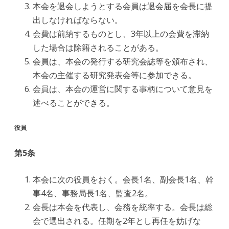
本会を退会しようとする会員は退会届を会長に提
出しなければならない。
会費は前納するものとし、3年以上の会費を滞納
した場合は除籍されることがある。
会員は、本会の発行する研究会誌等を頒布され、
本会の主催する研究発表会等に参加できる。
会員は、本会の運営に関する事柄について意見を
述べることができる。
役員
第5条
本会に次の役員をおく。会長1名、副会長1名、幹
事4名、事務局長1名、監査2名。
会長は本会を代表し、会務を統率する。会長は総
会で選出される。任期を2年とし再任を妨げな