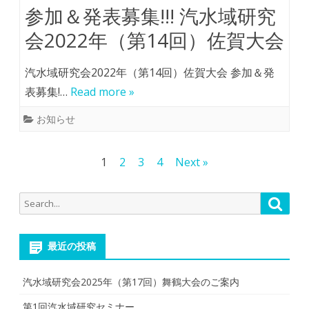
参加＆発表募集!!! 汽水域研究
会2022年（第14回）佐賀大会
汽水域研究会2022年（第14回）佐賀大会 参加＆発
表募集!…
Read more »
お知らせ
投
1
2
3
4
Next »
稿
Search
Searc
の
for:
ペ
最近の投稿
ー
ジ
汽水域研究会2025年（第17回）舞鶴大会のご案内
送
第1回汽水域研究セミナー