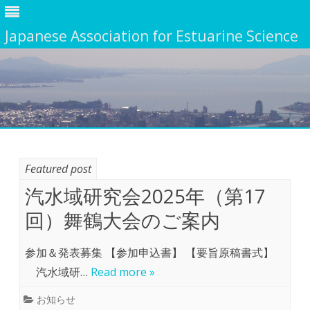
Japanese Association for Estuarine Science
Skip
to
content
Featured post
汽水域研究会2025年（第17
回）舞鶴大会のご案内
参加＆発表募集 【参加申込書】 【要旨原稿書式】
汽水域研…
Read more »
お知らせ